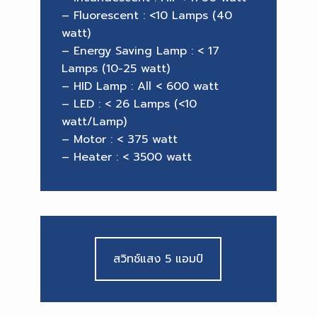
– Fluorescent : <10 Lamps (40
watt)
– Energy Saving Lamp : < 17
Lamps (10-25 watt)
– HID Lamp : All < 600 watt
– LED : < 26 Lamps (<10
watt/Lamp)
– Motor : < 375 watt
– Heater : < 3500 watt
สวิทช์แสง 5 แอมป์