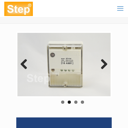
Previous
Next