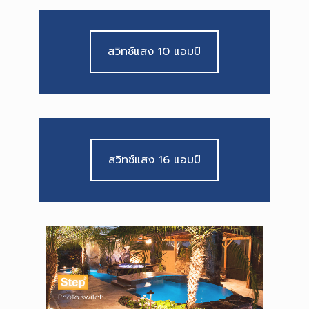
สวิทช์แสง 10 แอมป์
สวิทช์แสง 16 แอมป์