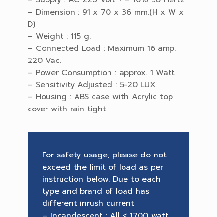
– Dimension : 91 x 70 x 36 mm.(H x W x
D)
– Weight : 115 g.
– Connected Load : Maximum 16 amp.
220 Vac.
– Power Consumption : approx. 1 Watt
– Sensitivity Adjusted : 5-20 LUX
– Housing : ABS case with Acrylic top
cover with rain tight
For safety usage, please do not
exceed the limit of load as per
instruction below. Due to each
type and brand of load has
different inrush current
– Incandescent : All < 1700 watt