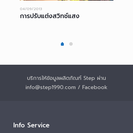
04/09/2013
28/05/
ใหม่
การปรับแต่งสวิทช์แสง
Step
**N
บริการให้ข้อมูลผลิตภัณฑ์ Step ผ่าน
info@step1990.com / Facebook
Info Service