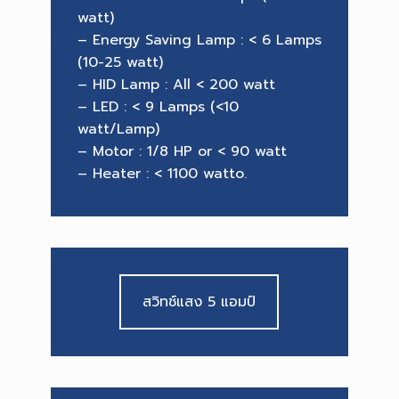
watt)
– Energy Saving Lamp : < 6 Lamps
(10-25 watt)
– HID Lamp : All < 200 watt
– LED : < 9 Lamps (<10
watt/Lamp)
– Motor : 1/8 HP or < 90 watt
– Heater : < 1100 watto.
สวิทช์แสง 5 แอมป์