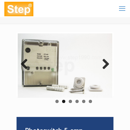
Previous
Next