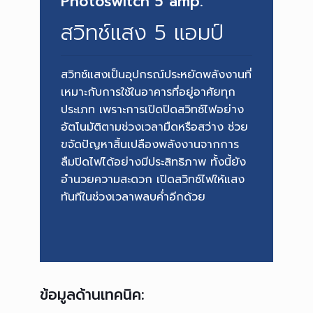
Photoswitch 5 amp.
สวิทช์แสง 5 แอมป์
สวิทช์แสงเป็นอุปกรณ์ประหยัดพลังงานที่
เหมาะกับการใช้ในอาคารที่อยู่อาศัยทุก
ประเภท เพราะการเปิดปิดสวิทช์ไฟอย่าง
อัตโนมัติตามช่วงเวลามืดหรือสว่าง ช่วย
ขจัดปัญหาสิ้นเปลืองพลังงานจากการ
ลืมปิดไฟได้อย่างมีประสิทธิภาพ ทั้งนี้ยัง
อำนวยความสะดวก เปิดสวิทช์ไฟให้แสง
ทันทีในช่วงเวลาพลบค่ำอีกด้วย
ข้อมูลด้านเทคนิค: