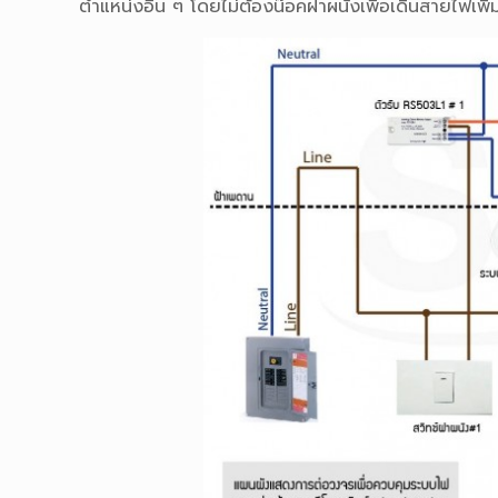
ตำแหน่งอื่น ๆ โดยไม่ต้องน๊อคฝาผนังเพื่อเ
ดินสายไฟเพิ่