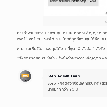
ต
การทำงานของรีโมทควบคุมได้ร
ะยะไกลด้วยสัญญาณวิทยุ
เฟอร์นิเจอร์ built-inได้ ระยะไกลที่สุดที่ควบคุมได้ค
ือ 30
สามารถเพิ่มรีโมทควบคุมได้ม
ากที่สุด 10 ตัวต่อ 1 ตัวรับ 
*เป็นการทดสอบในที่โล่ง ไม่มีสิ่งกีดขวางทางสัญญาณแล
Step Admin Team
Step ผู้ผลิตสวิทช์อิเลคทรอนิกส์ (สวิ
นานมากกว่า 20 ปี