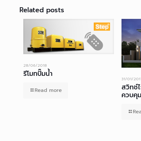
Related posts
28/06/2018
รีโมทปั๊มน้ำ
31/01/201
สวิทช์
Read more
ควบคุมป
Re