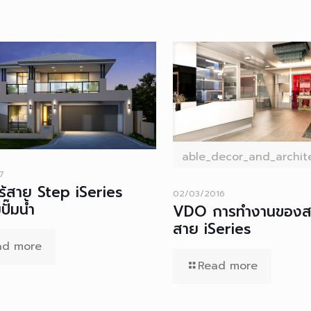
able_decor_and_archite
7
ไร้สาย Step iSeries
02/03/2016
ั๊มน้ำ
VDO การทำงานของสวิ
สาย iSeries
ad more
Read more