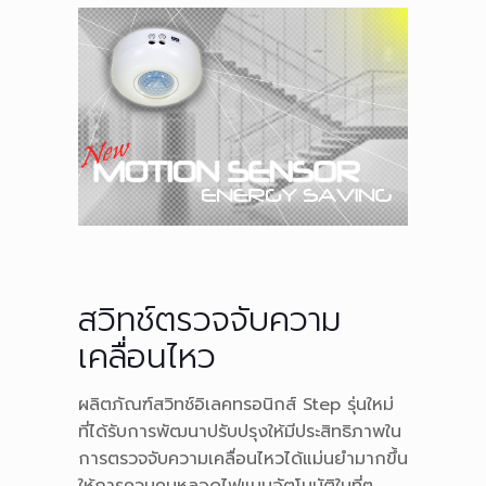
สวิทช์ตรวจจับความ
เคลื่อนไหว
ผลิตภัณฑ์สวิทช์อิเลคทรอนิกส์ Step รุ่นใหม่
ที่ได้รับการพัฒนาปรับปรุงให้มีประสิทธิภาพใน
การตรวจจับความเคลื่อนไหวได้แม่นยำมากขึ้น
ให้การควบคุมหลอดไฟแบบอัตโนมัติในที่ๆ