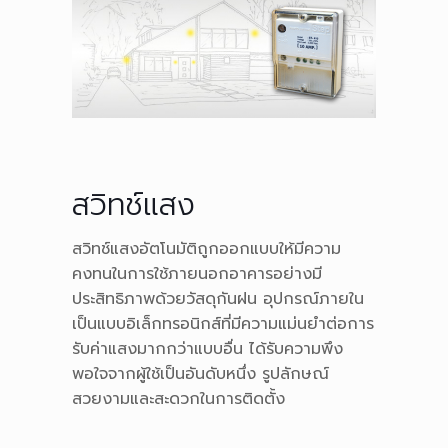
สวิทช์แสง
สวิทช์แสงอัตโนมัติถูกออกแบบให้มีความ
คงทนในการใช้ภายนอกอาคารอย่างมี
ประสิทธิภาพด้วยวัสดุกันฝน อุปกรณ์ภายใน
เป็นแบบอิเล็กทรอนิกส์ที่มีความแม่นยำต่อการ
รับค่าแสงมากกว่าแบบอื่น ได้รับความพึง
พอใจจากผู้ใช้เป็นอันดับหนึ่ง รูปลักษณ์
สวยงามและสะดวกในการติดตั้ง