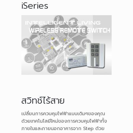
iSeries
สวิทช์ไร้สาย
เปลี่ยนการควบคุมไฟฟ้าแบบเดิมๆของคุณ
ด้วยเทคโนโลยีใหม่ของการควบคุมไฟฟ้าทั้ง
ภายในและภายนอกอาคารจาก Step ด้วย