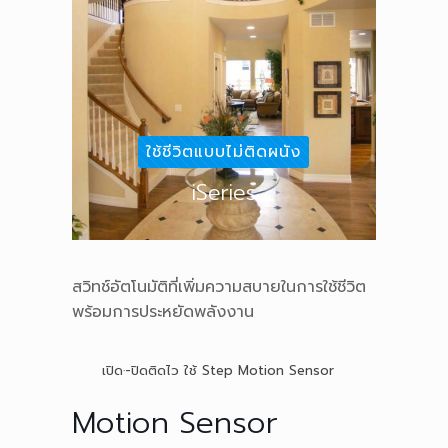
ใช้ชีวิตแบบไม่ติดผนัง
iSeries
สวิทช์อัตโนมัติที่เพิ่มความสบายในการใช้ชีวิต
พร้อมการประหยัดพลังงาน
เปิด·-ปิดติดไว ใช้ Step Motion Sensor
Motion Sensor