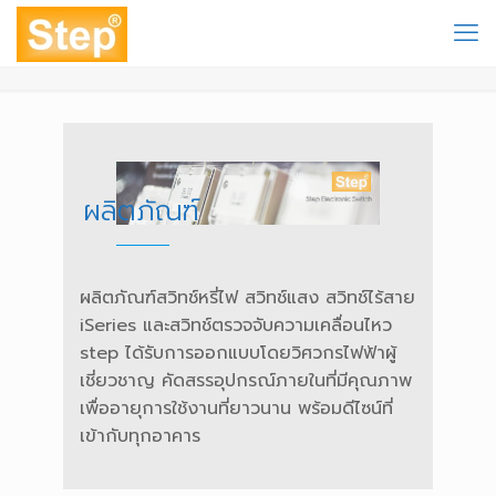
ผลิตภัณฑ์
ผลิตภัณฑ์สวิทช์หรี่ไฟ สวิทช์แสง สวิทช์ไร้สาย
iSeries และสวิทช์ตรวจจับความเคลื่อนไหว
step ได้รับการออกแบบโดยวิศวกรไฟฟ้าผู้
เชี่ยวชาญ คัดสรรอุปกรณ์ภายในที่มีคุณภาพ
เพื่ออายุการใช้งานที่ยาวนาน พร้อมดีไซน์ที่
เข้ากับทุกอาคาร