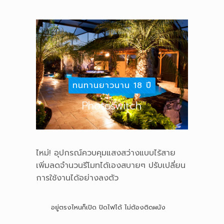
ทนทานยาวนาน 18 ปี
Photoswitch
ไหม่! อุปกรณ์ควบคุมแสงสว่างแบบไร้สาย
เพิ่มลดจำนวนรีโมทได้เองสบายๆ ปรับเปลี่ยน
การใช้งานได้อย่างลงตัว
อยู่ตรงไหนก็เปิด ปิดไฟได้ ไม่ต้องติดผนัง