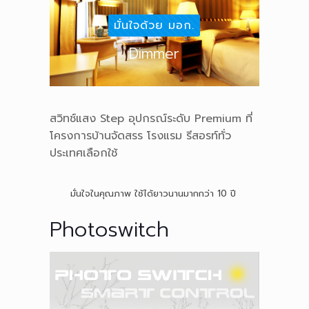
มั่นใจด้วย มอก.
Dimmer
สวิทช์แสง Step อุปกรณ์ระดับ Premium ที่
โครงการบ้านจัดสรร โรงแรม รีสอรท์ทั่ว
ประเทศเลือกใช้
มั่นใจในคุณภาพ ใช้ได้ยาวนานมากกว่า 10 ปี
Photoswitch