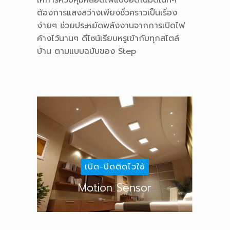
ต้องการแสงสว่างเพียงชั่วคราวเป็นเรื่อง
ง่ายๆ ช่วยประหยัดพลังงานจากการเปิดไฟ
ค้างไว้นานๆ ดีไซน์เรียบหรูเข้ากับทุกสไตล์
บ้าน ตามแบบฉบับของ Step
เปิด-ปิดติดไวใช้
Motion Sensor